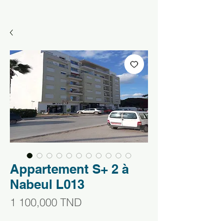
Appartement S+ 2 à
Nabeul L013
Prix
1 100,000 TND