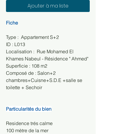
Ajouter à ma liste
Fiche
Type :  Appartement S+2
ID : L013
Localisation :  Rue Mohamed El 
Khames Nabeul - Résidence " Ahmed" 
Superficie : 108 m2
Composé de : Salon+2 
chambres+Cuisne+S.D.E +salle se 
toilette + Sechoir
Particularités du bien
Residence trés calme
100 mètre de la mer